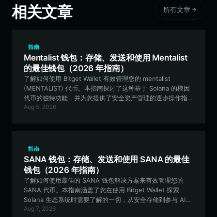
相关文章
所有文章
指南
Mentalist 钱包：存储、发送和使用 Mentalist
的最佳钱包（2026 年指南）
了解如何使用 Bitget Wallet 有效管理您的 mentalist
(MENTALIST) 代币。本指南探讨了这种基于 Solana 的模因
代币的独特功能，并为您提供了安全资产管理的逐步操作指
Aug 5, 2026
南。
指南
SANA 钱包：存储、发送和使用 SANA 的最佳
钱包（2026 年指南）
了解如何使用最佳的 SANA 钱包解决方案来有效管理您的
SANA 代币。本指南涵盖了您在使用 Bitget Wallet 探索
Solana 生态系统时需要了解的一切，从安全存储到参与 AI
Aug 7, 2026
集成的医疗保健数据管理功能。