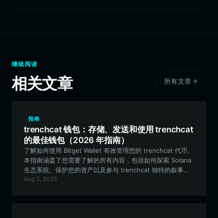
继续阅读
相关文章
所有文章
指南
trenchcat 钱包：存储、发送和使用 trenchcat
的最佳钱包（2026 年指南）
了解如何使用 Bitget Wallet 有效管理您的 trenchcat 代币。
本指南涵盖了您需要了解的所有内容，包括如何探索 Solana
生态系统、保护您的资产以及参与 trenchcat 独特的叙事驱
Aug 3, 2026
动世界。