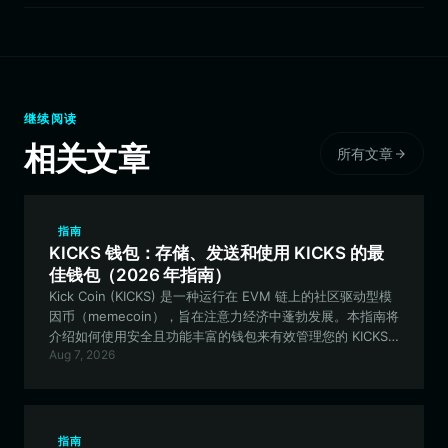
继续阅读
相关文章
所有文章
指南
KICKS 钱包：存储、发送和使用 KICKS 的最
佳钱包（2026 年指南）
Kick Coin (KICKS) 是一种运行在 EVM 链上的社区驱动型模
因币（memecoin），旨在注意力经济中蓬勃发展。本指南将
介绍如何使用安全且功能丰富的钱包来有效管理您的 KICKS
Aug 7, 2026
代币。
指南