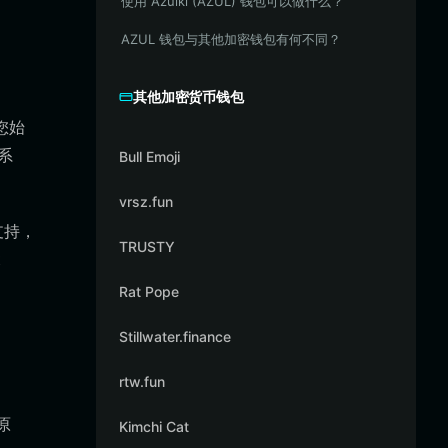
使用 Azulki (AZUL) 钱包可以做什么？
AZUL 钱包与其他加密钱包有何不同？
其他加密货币钱包
您始
系
Bull Emoji
vrsz.fun
支持，
TRUSTY
t
Rat Pope
Stillwater.finance
rtw.fun
原
Kimchi Cat