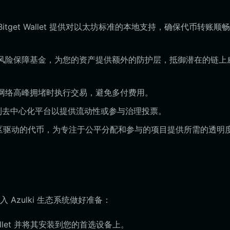
，Bitget Wallet 提供对以太坊标准的本地支持，确保代币转账顺
3 亿美元的风险保障基金，为您的资产提供额外的防护层，抵御潜在的链上
在网络高峰拥堵时执行交易，避免多付费用。
到去中心化平台以提供流动性或参与治理投票。
非常适合社区驱动的代币，为专注于公平分配和参与的项目提供所需的透明
Azulki 生态系统做好准备：
allet 并将其安装到您的首选设备上。