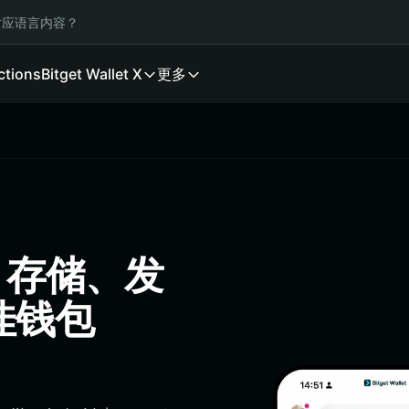
应语言内容？
ctions
Bitget Wallet X
更多
钱包：存储、发
佳钱包