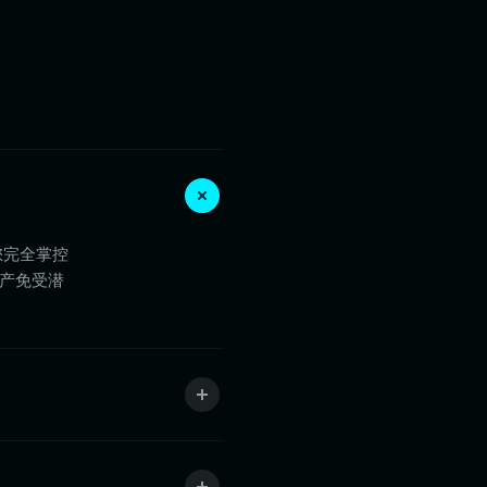
着您完全掌控
资产免受潜