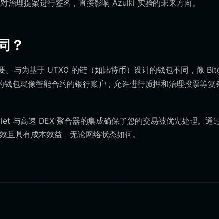
理提案进行签名，直接影响 Azulki 实验的未来方向。
同？
。与为基于 UTXO 的链（如比特币）设计的钱包不同，像 Bitg
着您的钱包就像智能合约的银行账户，允许进行质押和治理投票等复
allet 与高速 DEX 聚合器的集成确保了您的交易被优先处理。通
始终高效且具有成本效益，无论网络状态如何。