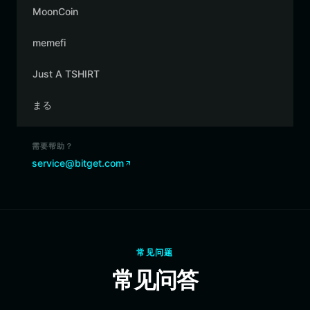
MoonCoin
memefi
Just A TSHIRT
まる
需要帮助？
service@bitget.com
常见问题
常见问答