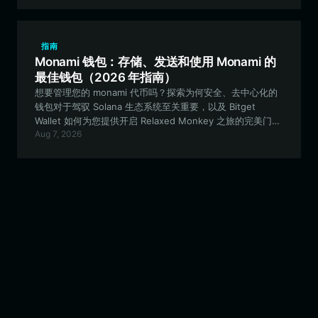
指南
Monami 钱包：存储、发送和使用 Monami 的
最佳钱包（2026 年指南）
想要管理您的 monami 代币吗？探索为何安全、去中心化的
钱包对于驾驭 Solana 生态系统至关重要，以及 Bitget
Wallet 如何为您提供开启 Relaxed Monkey 之旅的完美门
Aug 7, 2026
户。