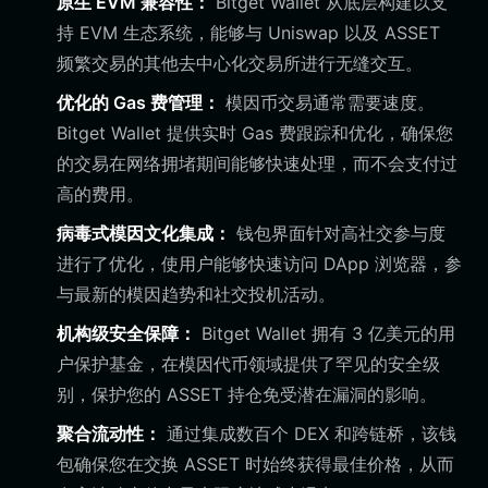
原生 EVM 兼容性：
Bitget Wallet 从底层构建以支
持 EVM 生态系统，能够与 Uniswap 以及 ASSET
频繁交易的其他去中心化交易所进行无缝交互。
优化的 Gas 费管理：
模因币交易通常需要速度。
Bitget Wallet 提供实时 Gas 费跟踪和优化，确保您
的交易在网络拥堵期间能够快速处理，而不会支付过
高的费用。
病毒式模因文化集成：
钱包界面针对高社交参与度
进行了优化，使用户能够快速访问 DApp 浏览器，参
与最新的模因趋势和社交投机活动。
机构级安全保障：
Bitget Wallet 拥有 3 亿美元的用
户保护基金，在模因代币领域提供了罕见的安全级
别，保护您的 ASSET 持仓免受潜在漏洞的影响。
聚合流动性：
通过集成数百个 DEX 和跨链桥，该钱
包确保您在交换 ASSET 时始终获得最佳价格，从而