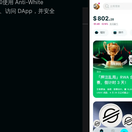
用 Anti-White
 钱包、访问 DApp，并安全