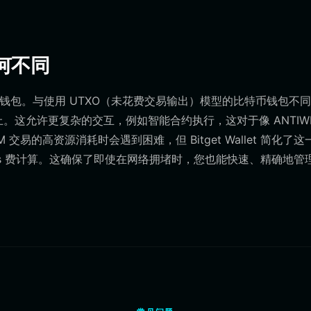
有何不同
差别的钱包。与使用 UTXO（未花费交易输出）模型的比特币钱包不
型之上。这允许更复杂的交互，例如智能合约执行，这对于像 ANTIWH
易的高资源消耗时会遇到困难，但 Bitget Wallet 简化了这
s 费计算。这确保了即使在网络拥堵时，您也能快速、精确地管