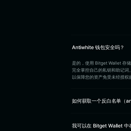
Antiwhite 钱包安全吗？
是的，使用 Bitget Wall
完全掌控自己的私钥和助记词。此
以保障您的资产免受未经授权
如何获取一个反白名单（ant
我可以在 Bitget Wallet 中