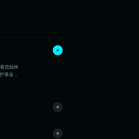
意味着您始终
保护基金，