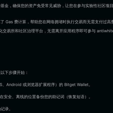
用户保护基金，确保您的资产免受常见威胁，让您在参与实验性社区项
t 优化了 Gas 费计算，帮助您在网络拥堵时执行交易而无需支付过高
易所和社区治理平台，无需离开应用程序即可参与 antiwhite
按照以下步骤开始：
roid 或浏览器扩展程序）的 Bitget Wallet。
务必在安全、离线的位置备份您的助记词（恢复短语）。
确记录。