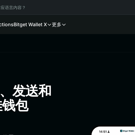
应语言内容？
ctions
Bitget Wallet X
更多
存储、发送和
最佳钱包