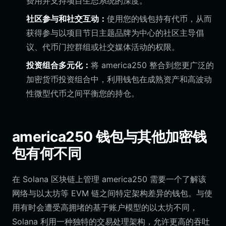
费用并支持项目生态系统的深度。
社区参与和社交互动：
使用您的钱包持有代币，从而
获得参与以项目节日主题品牌为中心的社区主导倡
议、代币门控群组或社交媒体活动的权限。
投资组合多元化：
将 america250 整合到您更广泛的
加密货币投资组合中，利用钱包在成熟资产和高波动
性微型代币之间平衡您的持仓。
america250 钱包与其他加密钱
包有何不同
在 Solana 区块链上管理 america250 需要一个了解该
网络与以太坊等 EVM 链之间特定架构差异的钱包。与使
用有时会遭受高拥堵的基于账户模型的以太坊不同，
Solana 利用一种独特的交易处理架构，允许更高的吞吐