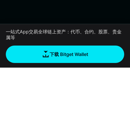
一站式App交易全球链上资产：代币、合约、股票、贵金
属等
下载 Bitget Wallet
公司