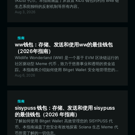
(KIDS) 代币。本指南涵盖了从设置 KIDS 钱包到利用 BNB 链
生态系统独特的反射机制等所有内容。
Aug 3, 2026
指南
ww钱包：存储、发送和使用ww的最佳钱包
（2026年指南）
Wildlife Wonderland (WW) 是一个基于 EVM 区块链运行的
社区驱动型 Meme 代币，致力于慈善事业和透明的资金追
踪。本指南将介绍如何使用 Bitget Wallet 安全地管理您的
Aug 6, 2026
WW 资产并参与其生态系统。
指南
sisypuss 钱包：存储、发送和使用 sisypuss
的最佳钱包（2026 年指南）
了解如何使用 Bitget Wallet 高效管理您的 SISYPUSS 代
币。本指南涵盖了您安全有效地探索 Solana 生态 Meme 代
币所需了解的一切信息。