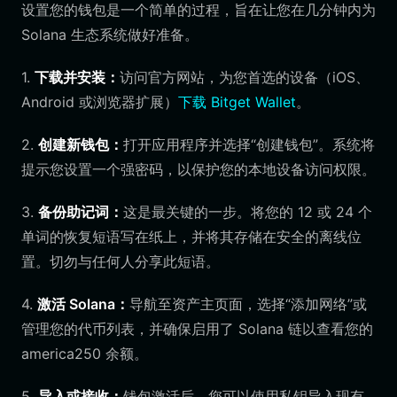
设置您的钱包是一个简单的过程，旨在让您在几分钟内为
Solana 生态系统做好准备。
1.
下载并安装：
访问官方网站，为您首选的设备（iOS、
Android 或浏览器扩展）
下载 Bitget Wallet
。
2.
创建新钱包：
打开应用程序并选择“创建钱包”。系统将
提示您设置一个强密码，以保护您的本地设备访问权限。
3.
备份助记词：
这是最关键的一步。将您的 12 或 24 个
单词的恢复短语写在纸上，并将其存储在安全的离线位
置。切勿与任何人分享此短语。
4.
激活 Solana：
导航至资产主页面，选择“添加网络”或
管理您的代币列表，并确保启用了 Solana 链以查看您的
america250 余额。
5.
导入或接收：
钱包激活后，您可以使用私钥导入现有