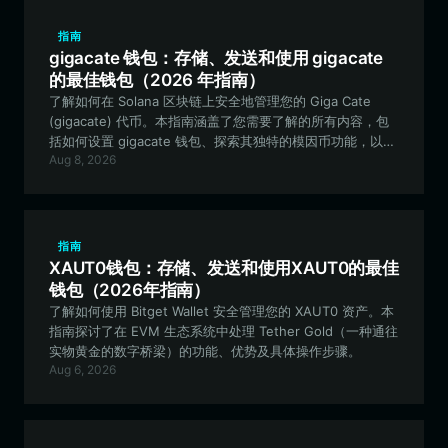
指南
gigacate 钱包：存储、发送和使用 gigacate
的最佳钱包（2026 年指南）
了解如何在 Solana 区块链上安全地管理您的 Giga Cate
(gigacate) 代币。本指南涵盖了您需要了解的所有内容，包
括如何设置 gigacate 钱包、探索其独特的模因币功能，以及
Aug 8, 2026
为什么 Bitget Wallet 是 Solana 爱好者的首选。
指南
XAUT0钱包：存储、发送和使用XAUT0的最佳
钱包（2026年指南）
了解如何使用 Bitget Wallet 安全管理您的 XAUT0 资产。本
指南探讨了在 EVM 生态系统中处理 Tether Gold（一种通往
实物黄金的数字桥梁）的功能、优势及具体操作步骤。
Aug 6, 2026