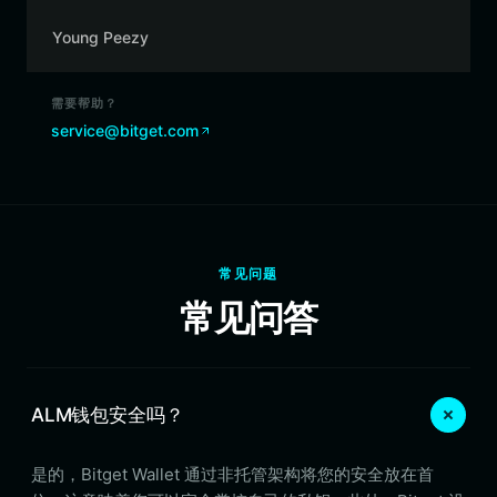
Young Peezy
需要帮助？
service@bitget.com
常见问题
常见问答
ALM钱包安全吗？
是的，Bitget Wallet 通过非托管架构将您的安全放在首