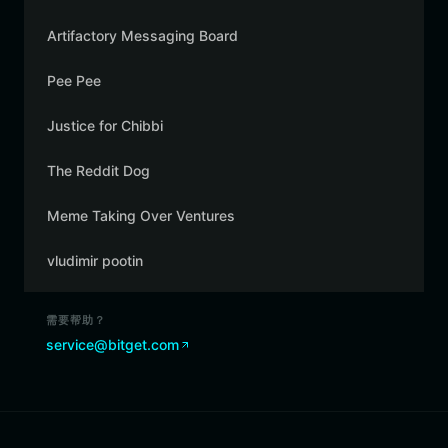
Artifactory Messaging Board
Pee Pee
Justice for Chibbi
The Reddit Dog
Meme Taking Over Ventures
vludimir pootin
需要帮助？
service@bitget.com