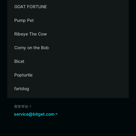
GOAT FORTUNE
Pump Pet
Ribeye The Cow
Corny on the Bob
Bicat
Popturtle
fartdog
需要帮助？
service@bitget.com