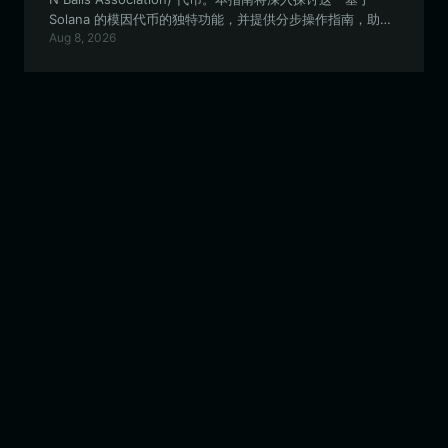
Solana 的模因代币的独特功能，并提供分步操作指南，助您
Aug 8, 2026
实现安全、高效的资产管理。