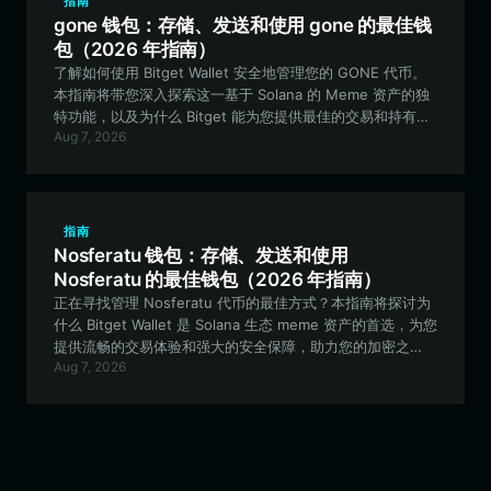
指南
gone 钱包：存储、发送和使用 gone 的最佳钱
包（2026 年指南）
了解如何使用 Bitget Wallet 安全地管理您的 GONE 代币。
本指南将带您深入探索这一基于 Solana 的 Meme 资产的独
特功能，以及为什么 Bitget 能为您提供最佳的交易和持有体
Aug 7, 2026
验。
指南
Nosferatu 钱包：存储、发送和使用
Nosferatu 的最佳钱包（2026 年指南）
正在寻找管理 Nosferatu 代币的最佳方式？本指南将探讨为
什么 Bitget Wallet 是 Solana 生态 meme 资产的首选，为您
提供流畅的交易体验和强大的安全保障，助力您的加密之
Aug 7, 2026
旅。