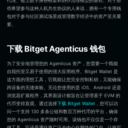
代理、链上数字身份框架和协作治理模型的基石。对于那
些希望参与这种人机共生协议的人来说，拥有一个专用钱
包对于参与社区测试场景或管理数字经济中的资产至关重
要。
下载 Bitget Agenticus 钱包
为了安全地管理您的 Agenticus 资产，您需要一个既能
自我托管又易于使用的强大应用程序。Bitget Wallet 是
这方面的理想工具，它既能让您完全控制私钥，又能确保
跨设备的无缝体验。无论您使用的是 iOS、Android 还是
浏览器扩展程序，其界面设计都旨在让管理基于 EVM 的
代币变得直观。通过选择
下载 Bitget Wallet
，您可以访
问一个支持 130 多条公链和数百万种代币的平台，确保
您的 Agenticus 资产随时可用。该钱包不仅仅是一个存
储工具，它还是通往更广泛去中心化网络的门户，让您可