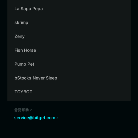
La Sapa Pepa
skrimp
Zeny
Fish Horse
Pump Pet
bStocks Never Sleep
TOYBOT
需要帮助？
service@bitget.com