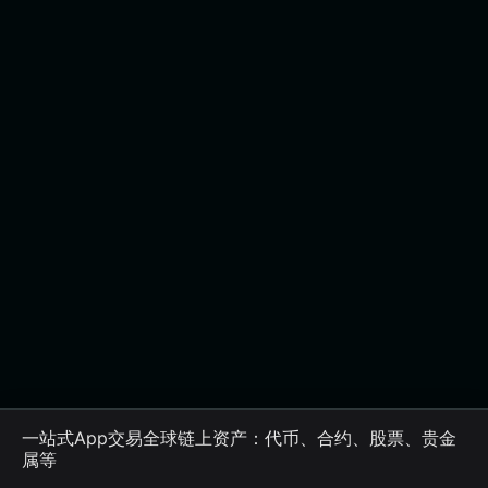
一站式App交易全球链上资产：代币、合约、股票、贵金
属等