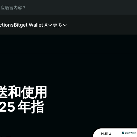
应语言内容？
ctions
Bitget Wallet X
更多
发送和使用
25 年指