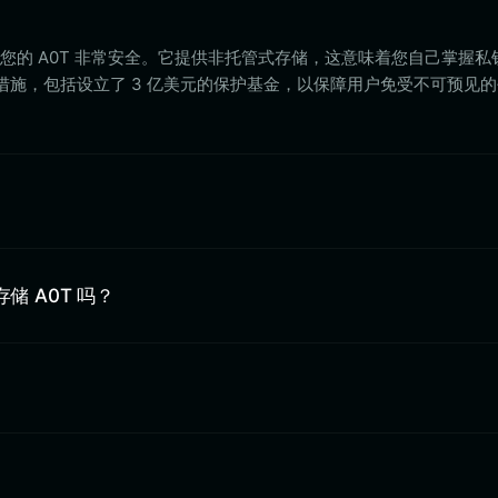
let 存储您的 A0T 非常安全。它提供非托管式存储，这意味着您自己掌握
安全措施，包括设立了 3 亿美元的保护基金，以保障用户免受不可预见
中存储 A0T 吗？