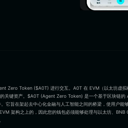
ero Token ($A0T) 进行交互。A0T 在 EVM（以太坊虚
$A0T (Agent Zero Token) 是一个基于区块链的 A
插件。它旨在架起去中心化金融与人工智能之间的桥梁，使用户能
EVM 架构之上的，因此您的钱包必须能够处理与以太坊、BNB Ch
。