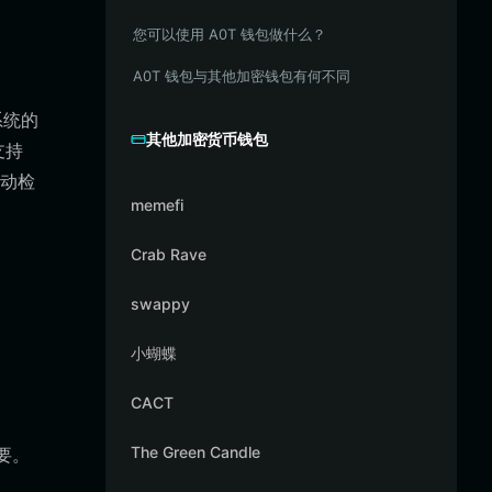
您可以使用 A0T 钱包做什么？
A0T 钱包与其他加密钱包有何不同
系统的
其他加密货币钱包
支持
自动检
memefi
Crab Rave
swappy
小蝴蝶
CACT
The Green Candle
要。