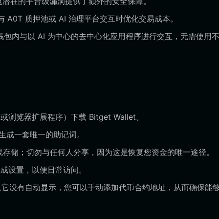
防范潜在的平台级漏洞提供了额外的安全保障。
 A0T 质押池或 AI 治理平台交互时优化交易成本。
在钱包内与以 AI 为中心的去中心化应用程序进行交互，无需使用
器扩展程序）下载 Bitget Wallet。
以生成一套唯一的助记词。
并离线存储；切勿与任何人分享，因为这是恢复您资金的唯一途径。
成设置，以便日常访问。
，如果它没有自动显示，您可以手动添加代币合约地址，从而确保能