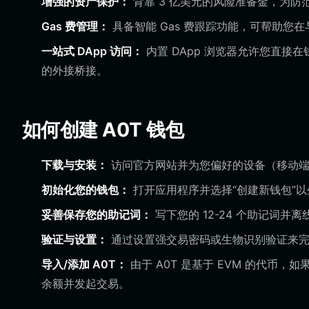
增强的资产保护：
背靠 3 亿美元的风险准备金，为
Gas 费管理：
具备智能 Gas 费跟踪功能，可帮助您在与
一站式 DApp 访问：
内置 DApp 浏览器允许您直接
的外接桥接。
如何创建 A0T 钱包
下载与安装：
访问官方网站并为您偏好的设备（移动端或浏览
初始化您的钱包：
打开应用程序并选择“创建新钱包”
妥善保存您的助记词：
写下您的 12-24 个助记词
验证与设置：
通过设置强交易密码或生物识别验证来完
导入/添加 A0T：
由于 A0T 是基于 EVM 的代币
余额并发起交易。