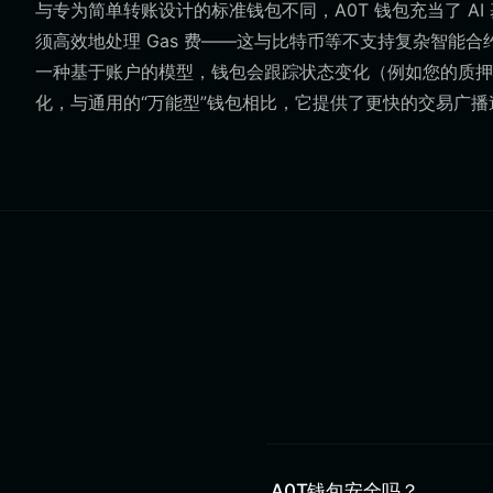
与专为简单转账设计的标准钱包不同，A0T 钱包充当了 AI 
须高效地处理 Gas 费——这与比特币等不支持复杂智能合约
一种基于账户的模型，钱包会跟踪状态变化（例如您的质押状态或
化，与通用的“万能型”钱包相比，它提供了更快的交易广播
A0T钱包安全吗？