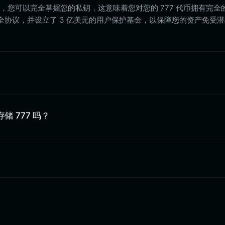
llet 时，您可以完全掌握您的私钥，这意味着您对您的 777 代币拥有完
的安全协议，并设立了 3 亿美元的用户保护基金，以保障您的资产免受
中存储 777 吗？