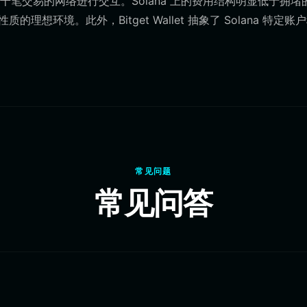
笔交易的网络进行交互。Solana 上的费用结构明显低于拥堵
理想环境。此外，Bitget Wallet 抽象了 Solana 特定账
。
常见问题
常见问答