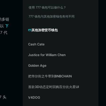
使用 777 钱包可以做什么？
777 钱包与其他加密钱包有何不同
面的多链
可以
下
其他加密货币钱包
7 代
Cash Cate
Justice for William Chen
Golden Age
。
把华尔街之牛带到BNBCHAIN
首款3D动态定时回购百分比火星UI
7 头
V4DOG