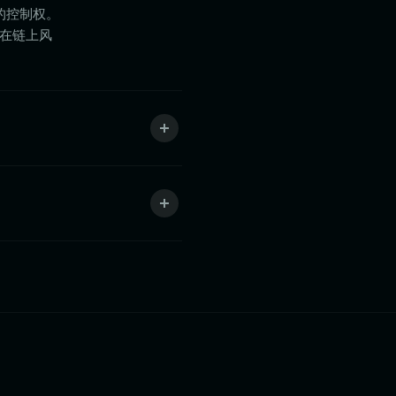
全的控制权。
潜在链上风