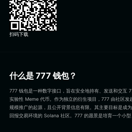
扫码下载
什么是 777 钱包？
777 钱包是一种数字接口，旨在安全地持有、发送和交互 777（Ju
实验性 Meme 代币。作为独立的衍生项目，777 由社
规模推广的起源，且公开背景信息有限。其主要目标是成为
回报交易环境的 Solana 社区。777 的愿景是培育一