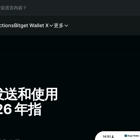
应语言内容？
ctions
Bitget Wallet X
更多
、发送和使用
26 年指