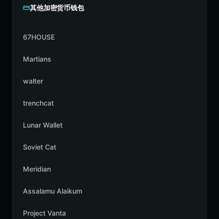
其他加密货币钱包
67HOUSE
Martians
walter
trenchcat
Lunar Wallet
Soviet Cat
Meridian
Assalamu Alaikum
Project Vanta