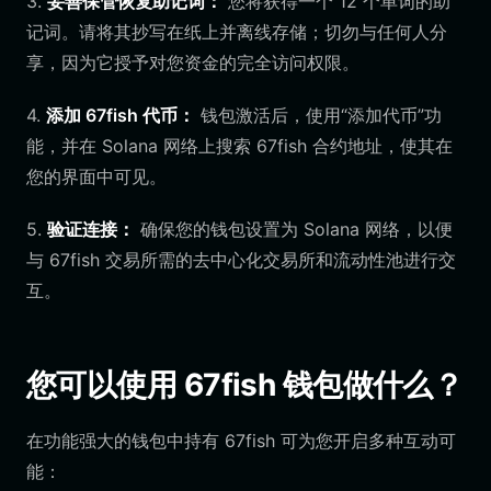
3.
妥善保管恢复助记词：
您将获得一个 12 个单词的助
记词。请将其抄写在纸上并离线存储；切勿与任何人分
享，因为它授予对您资金的完全访问权限。
4.
添加 67fish 代币：
钱包激活后，使用“添加代币”功
能，并在 Solana 网络上搜索 67fish 合约地址，使其在
您的界面中可见。
5.
验证连接：
确保您的钱包设置为 Solana 网络，以便
与 67fish 交易所需的去中心化交易所和流动性池进行交
互。
您可以使用 67fish 钱包做什么？
在功能强大的钱包中持有 67fish 可为您开启多种互动可
能：