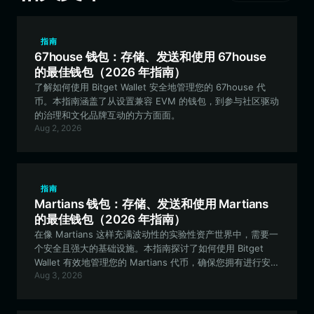
指南
67house 钱包：存储、发送和使用 67house
的最佳钱包（2026 年指南）
了解如何使用 Bitget Wallet 安全地管理您的 67house 代
币。本指南涵盖了从设置兼容 EVM 的钱包，到参与社区驱动
的治理和文化品牌互动的方方面面。
Aug 2, 2026
指南
Martians 钱包：存储、发送和使用 Martians
的最佳钱包（2026 年指南）
在像 Martians 这样充满波动性的实验性资产世界中，需要一
个安全且强大的基础设施。本指南探讨了如何使用 Bitget
Wallet 有效地管理您的 Martians 代币，确保您拥有进行安全
Aug 3, 2026
的基于 EVM 的交易和参与社区活动所需的必要工具。