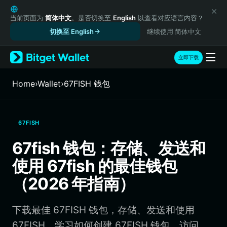
English
日本語
当前页面为
简体中文
。是否切换至
English
以查看对应语言内容？
Tiếng Việt
切换至 English
继续使用 简体中文
Русский
Español (Latinoamérica)
立即下载
Türkçe
Italiano
Home
›
Wallet
›
67FISH 钱包
Français
Deutsch
简体中文
67FISH
繁體中文
Português (Portugal)
67fish 钱包：存储、发送和
Bahasa Indonesia
使用 67fish 的最佳钱包
ภาษาไทย
हिन्दी
（2026 年指南）
বাংলা
Español
下载最佳 67FISH 钱包，存储、发送和使用
Português (Brasil)
Español (Argentina)
67FISH。学习如何创建 67FISH 钱包、访问