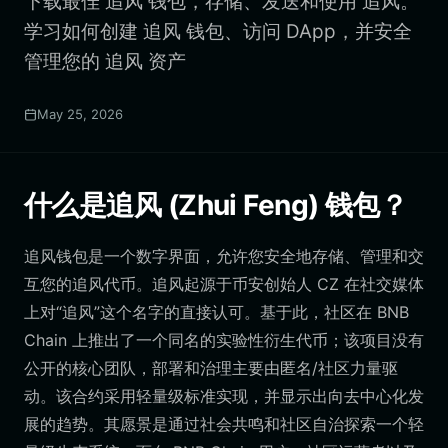
下载最佳 追风 钱包，存储、发送和使用 追风。
学习如何创建 追风 钱包、访问 DApp，并安全
管理您的 追风 资产
May 25, 2026
什么是追风 (Zhui Feng) 钱包？
追风钱包是一个数字界面，允许您安全地存储、管理和交
互您的追风代币。追风起源于币安创始人 CZ 在社交媒体
上对“追风”这个名字的直接认可。基于此，社区在 BNB
Chain 上推出了一个同名的实验性衍生代币；该项目没有
公开的核心团队，部署和治理主要由匿名/社区力量驱
动。该合约采用轻量级标准实现，并显示出向去中心化发
展的趋势。其愿景是通过社会共鸣和社区自治探索一个轻