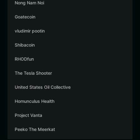
Nong Nam Noi
Goatecoin
vludimir pootin
Shibacoin
RHODfun
The Tesla Shooter
United States Oil Collective
Homunculus Health
Project Vanta
Peeko The Meerkat