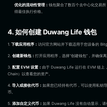
优化的流动性管理：
钱包聚合了数百个去中心化交易所（D
得最佳执行价格。
4. 如何创建 Duwang Life 钱包
1.
下载应用程序：
访问官方网站并下载适用于您设备的 Bitg
2.
创建新钱包：
打开应用程序，选择“创建钱包”，并确保
3.
配置 EVM 设置：
由于 Duwang Life 运行在 EVM
Chain）以查看您的资产。
4.
导入或接收代币：
如果您已经持有代币，可以使用私钥导入现
币。
5.
添加自定义代币：
如果 Duwang Life 没有自动显