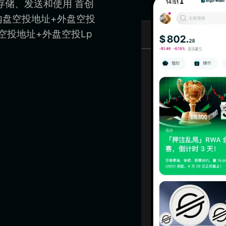
存储、发送和使用 首创
内盘空投地址+外盘空投
盘空投地址+外盘空投Lp