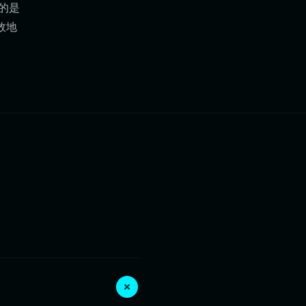
的是
效地