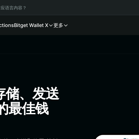
应语言内容？
ctions
Bitget Wallet X
更多
包：存储、发送
e 的最佳钱