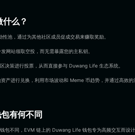
包做什么？
存入流动性池，通过为其他社区成员促成交易来赚取奖励。
方分发网站领取空投，而无需暴露您的主私钥。
策进行投票，从而直接参与 Duwang Life 生态系统。
e 与其他资产进行兑换，利用市场波动和 Meme 币趋势，并通过高效
加密钱包有何不同
包不同，EVM 链上的 Duwang Life 钱包专为高频交互而设