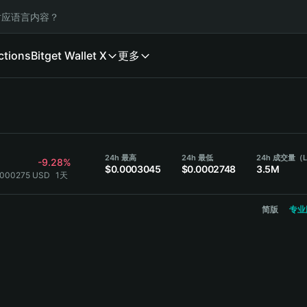
应语言内容？
ctions
Bitget Wallet X
更多
24h 最高
24h 最低
24h 成交量（
-9.28%
$0.0003045
$0.0002748
3.5M
.000275 USD
1天
简版
专业