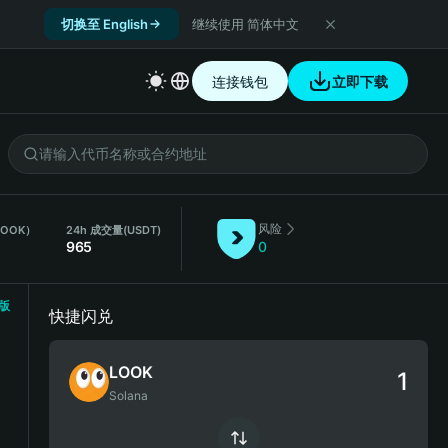
切换至 English
继续使用 简体中文
连接钱包
立即下载
风险
LOOK）
24h 成交量
(USDT)
965
0
版
快捷闪兑
LOOK
Solana