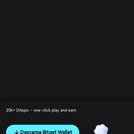
20k+ DApps – one-click play and earn
Descarga Bitget Wallet