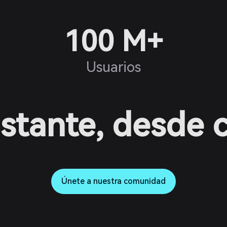
100 M+
Usuarios
nstante, desde 
Únete a nuestra comunidad