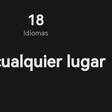
18
Idiomas
cualquier lugar