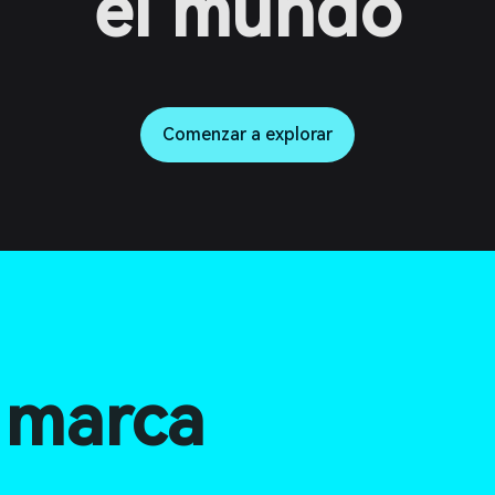
el mundo
Comenzar a explorar
a marca