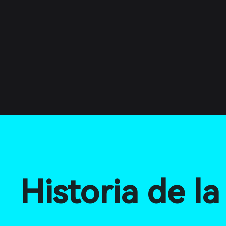
Historia de l