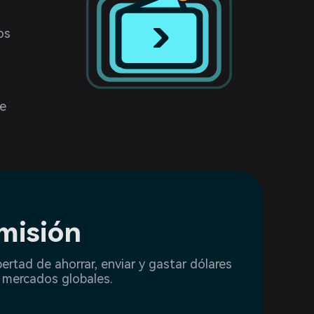
os
de
misión
ibertad de ahorrar, enviar y gastar dólares
a mercados globales.