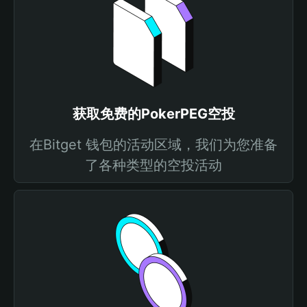
获取免费的PokerPEG空投
在Bitget 钱包的活动区域，我们为您准备
了各种类型的空投活动