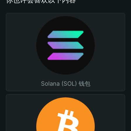
Solana (SOL) 钱包