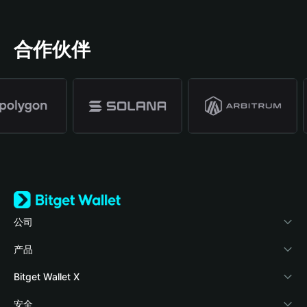
合作伙伴
公司
关于 Bitget Wallet
产品
博客
加密卡
Bitget Wallet X
学院
稳定币理财
开发者文档
安全