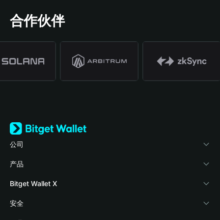
合作伙伴
公司
关于 Bitget Wallet
产品
博客
加密卡
Bitget Wallet X
学院
稳定币理财
开发者文档
安全