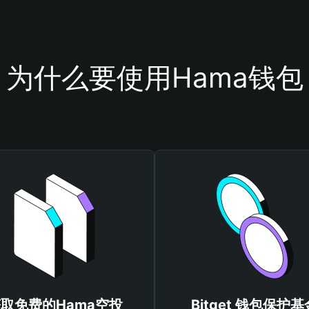
为什么要使用Hama钱包
取免费的Hama空投
Bitget 钱包保护基