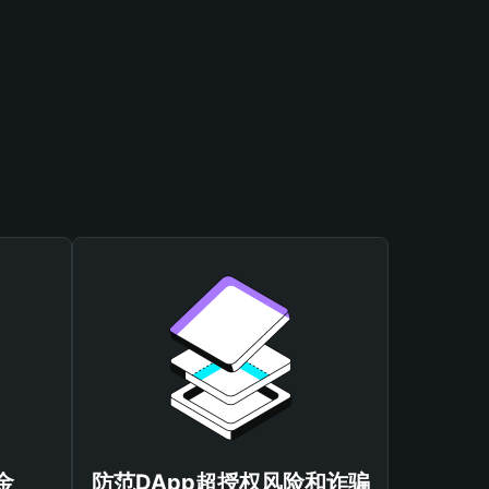
金
防范DApp超授权风险和诈骗