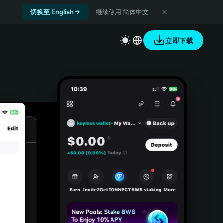
切换至 English
继续使用 简体中文
立即下载