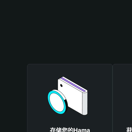
存储您的Hama
获