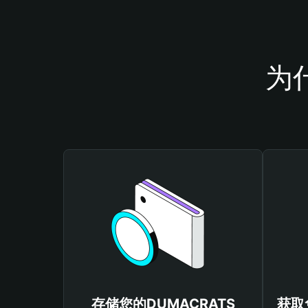
为
存储您的DUMACRATS
获取