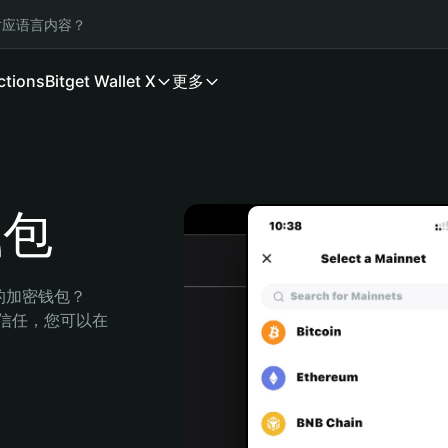
应语言内容？
ctions
Bitget Wallet X
更多
钱包
全的加密钱包？
的信任，您可以在 