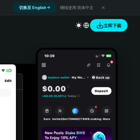
切换至 English
继续使用 简体中文
立即下载