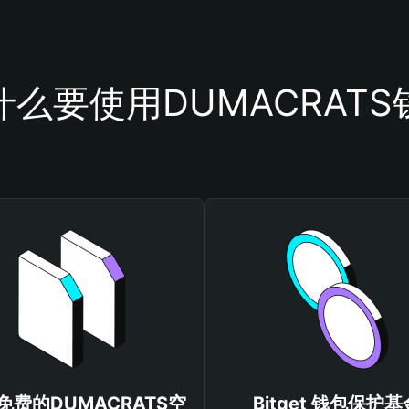
什么要使用DUMACRATS
免费的DUMACRATS空
Bitget 钱包保护基