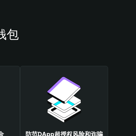
钱包
金
防范DApp超授权风险和诈骗