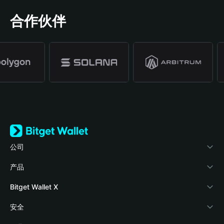
合作伙伴
公司
关于 Bitget Wallet
产品
博客
加密卡
Bitget Wallet X
学院
稳定币理财
开发者文档
安全