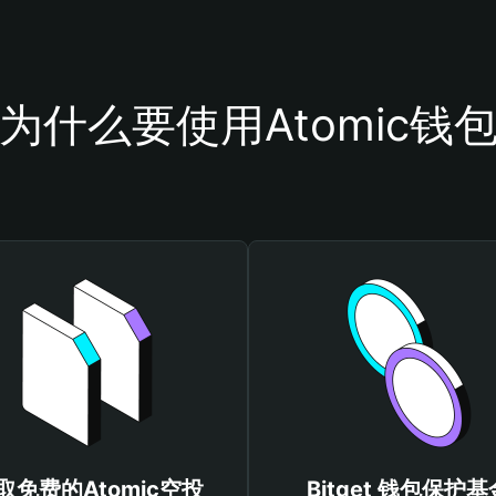
为什么要使用Atomic钱
取免费的Atomic空投
Bitget 钱包保护基