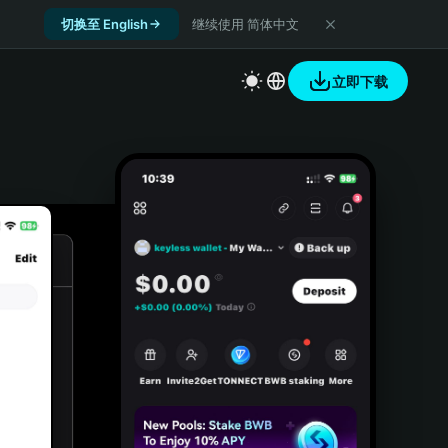
切换至 English
继续使用 简体中文
立即下载