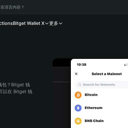
应语言内容？
ctions
Bitget Wallet X
更多
？Bitget 钱
 Bitget 钱