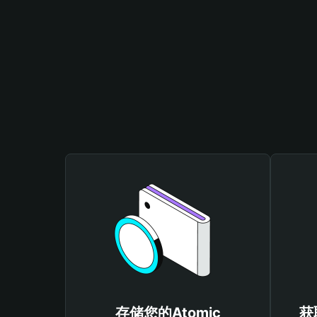
存储您的Atomic
获