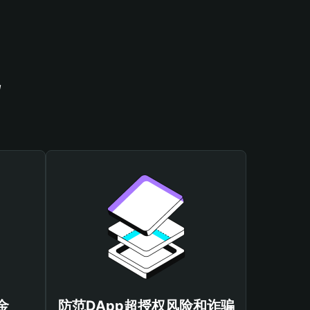
包
金
防范DApp超授权风险和诈骗