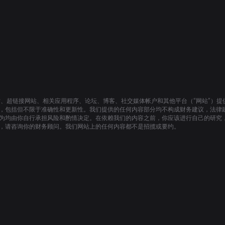
站、超链接网站、相关应用程序、论坛、博客、社交媒体帐户和其他平台（“网站”）
，包括但不限于准确性和更新性。我们提供的任何内容部分均不构成财务建议，法律
为均由你自行承担风险和酌情决定。在依赖我们的内容之前，你应该进行自己的研究
，请咨询你的财务顾问。我们网站上的任何内容都不是招揽或要约。