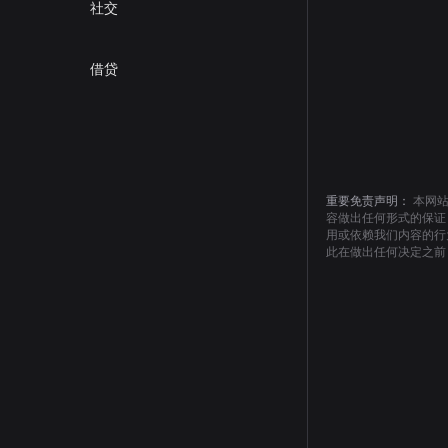
社交
借贷
重要免责声明：
本网
容做出任何形式的保证
用或依赖我们内容的行
此在做出任何决定之前