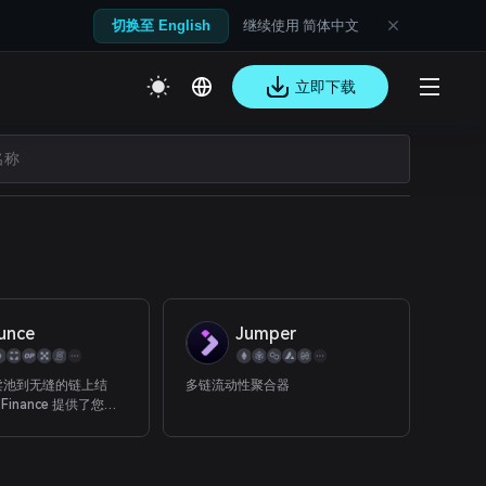
继续使用 简体中文
切换至 English
立即下载
unce
Jumper
卖池到无缝的链上结
多链流动性聚合器
 Finance 提供了您所
释放去中心化拍卖的全