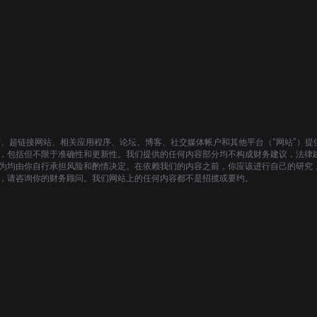
站、超链接网站、相关应用程序、论坛、博客、社交媒体帐户和其他平台（“网站”）
，包括但不限于准确性和更新性。我们提供的任何内容部分均不构成财务建议，法律
为均由你自行承担风险和酌情决定。在依赖我们的内容之前，你应该进行自己的研究
，请咨询你的财务顾问。我们网站上的任何内容都不是招揽或要约。