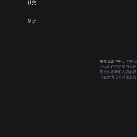
社交
借贷
重要免责声明：
本网
容做出任何形式的保证
用或依赖我们内容的行
此在做出任何决定之前