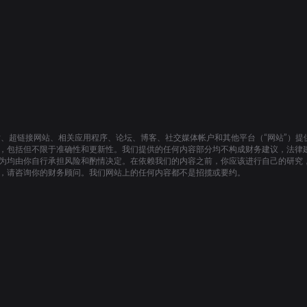
站、超链接网站、相关应用程序、论坛、博客、社交媒体帐户和其他平台（“网站”）
，包括但不限于准确性和更新性。我们提供的任何内容部分均不构成财务建议，法律
为均由你自行承担风险和酌情决定。在依赖我们的内容之前，你应该进行自己的研究
，请咨询你的财务顾问。我们网站上的任何内容都不是招揽或要约。