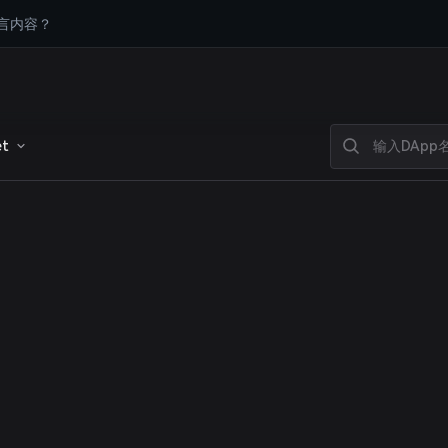
言内容？
et