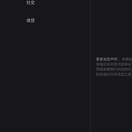
社交
借贷
重要免责声明：
本网
容做出任何形式的保证
用或依赖我们内容的行
此在做出任何决定之前