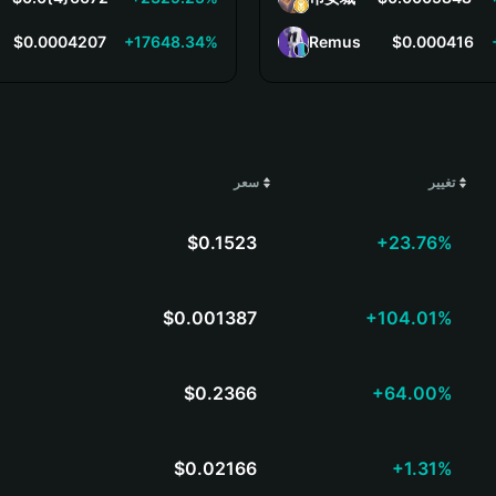
$0.0004207
+17648.34%
Remus
$0.000416
تغيير
سعر
$0.1523
+23.76%
$0.001387
+104.01%
$0.2366
+64.00%
$0.02166
+1.31%