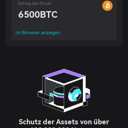
Betrag des Fonds
6500
BTC
Im Browser anzeigen
Schutz der Assets von über