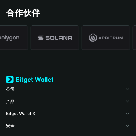
合作伙伴
公司
关于 Bitget Wallet
产品
博客
加密卡
Bitget Wallet X
学院
稳定币理财
开发者文档
安全