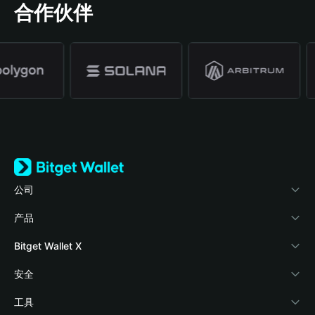
合作伙伴
公司
关于 Bitget Wallet
产品
博客
加密卡
Bitget Wallet X
学院
稳定币理财
开发者文档
安全
加密资讯
Payfi Crypto
接入钱包
风险保障基金
工具