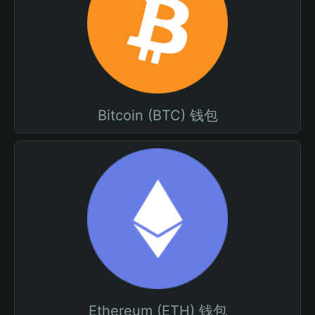
Bitcoin (BTC) 钱包
Ethereum (ETH) 钱包