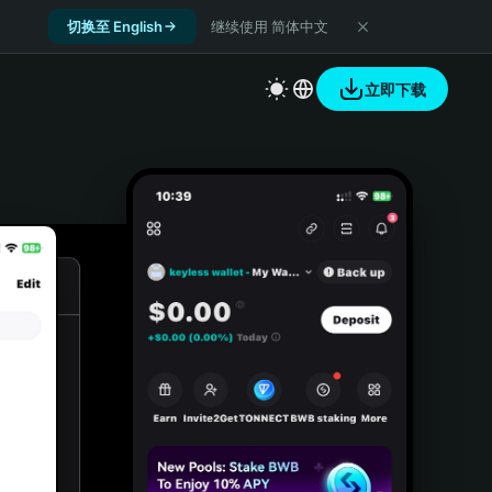
切换至 English
继续使用 简体中文
立即下载