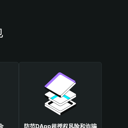
包
金
防范DApp超授权风险和诈骗