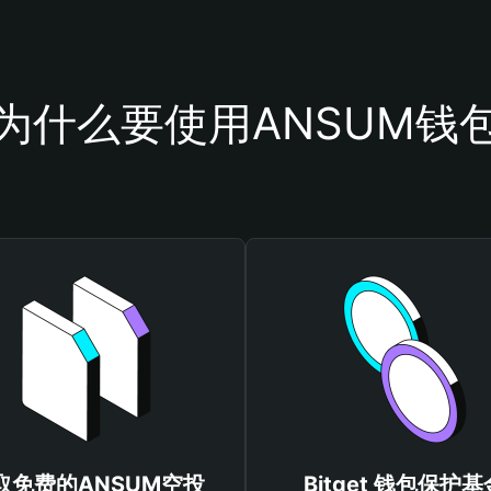
为什么要使用ANSUM钱
取免费的ANSUM空投
Bitget 钱包保护基