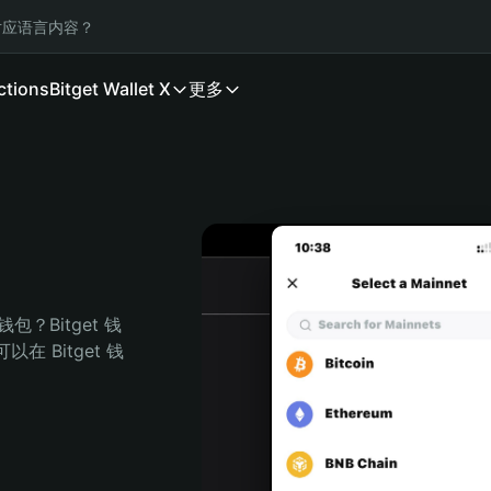
应语言内容？
ctions
Bitget Wallet X
更多
？Bitget 钱
 Bitget 钱