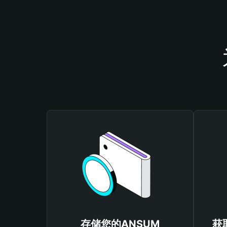
存储您的ANSUM
获