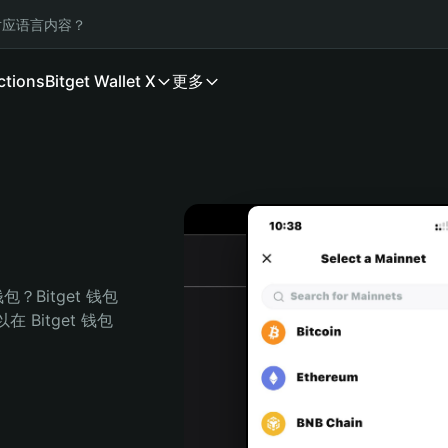
应语言内容？
ctions
Bitget Wallet X
更多
？Bitget 钱包
Bitget 钱包