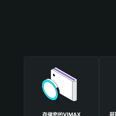
存储您的VIMAX
获