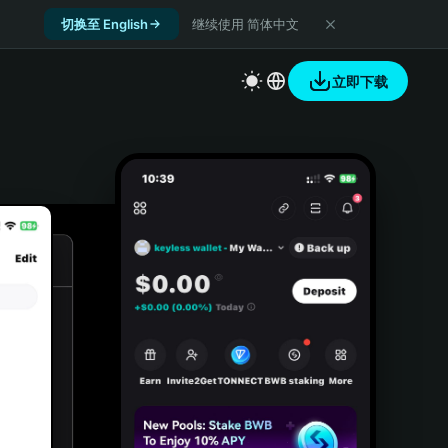
切换至 English
继续使用 简体中文
立即下载