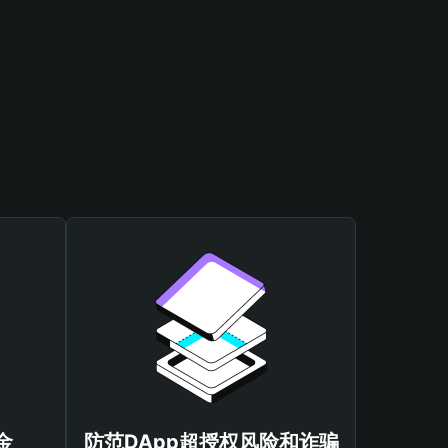
金
防范DApp超授权风险和诈骗