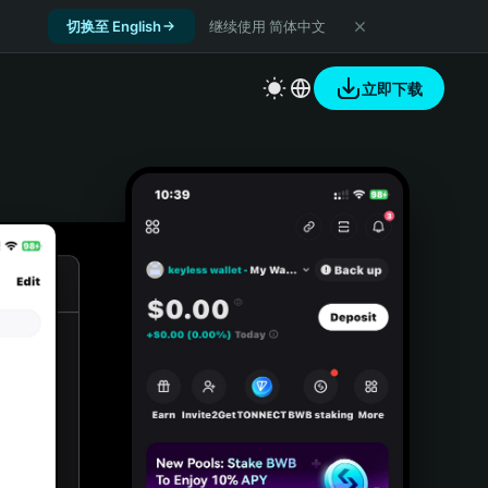
切换至 English
继续使用 简体中文
立即下载