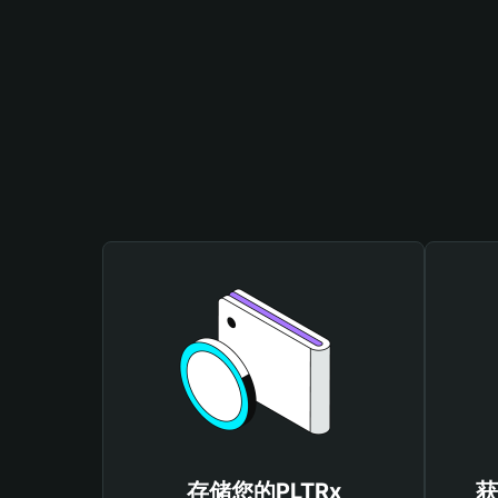
存储您的PLTRx
获