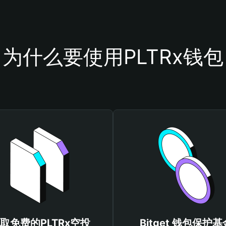
为什么要使用PLTRx钱包
取免费的PLTRx空投
Bitget 钱包保护基