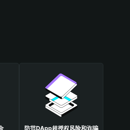
金
防范DApp超授权风险和诈骗